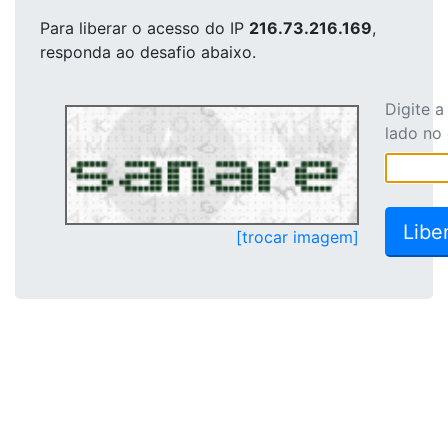
Para liberar o acesso
do IP
216.73.216.169
,
responda ao desafio abaixo.
Digite 
lado no
[trocar imagem]